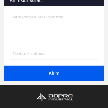
Kirimkan surat.
Kirim