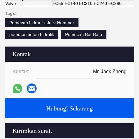
Volvo
EC55 EC140 EC210 EC240 EC290
Tags:
Pemecah hidraulik Jack Hammer
pemutus beton hidrolik
Pemecah Bor Batu
Kontak
Kontak:
Mr. Jack Zheng
Hubungi Sekarang
Kirimkan surat.