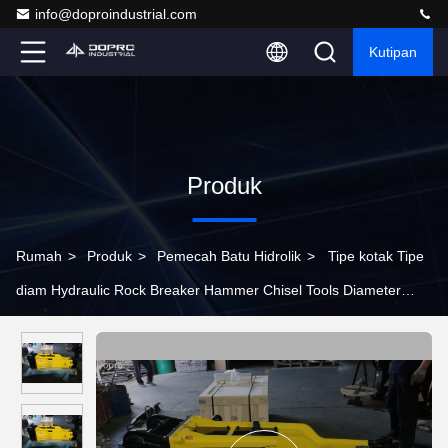
info@doproindustrial.com
Kutipan
Produk
Rumah
>
Produk
>
Pemecah Batu Hidrolik
>
Tipe kotak Tipe
diam Hydraulic Rock Breaker Hammer Chisel Tools Diameter
100mm