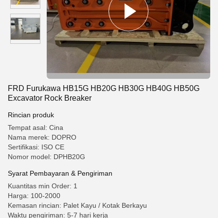
FRD Furukawa HB15G HB20G HB30G HB40G HB50G
Excavator Rock Breaker
Rincian produk
Tempat asal: Cina
Nama merek: DOPRO
Sertifikasi: ISO CE
Nomor model: DPHB20G
Syarat Pembayaran & Pengiriman
Kuantitas min Order: 1
Harga: 100-2000
Kemasan rincian: Palet Kayu / Kotak Berkayu
Waktu pengiriman: 5-7 hari kerja