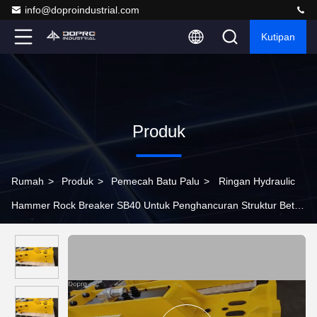
info@doproindustrial.com
Kutipan
Produk
Rumah
>
Produk
>
Pemecah Batu Palu
>
Ringan Hydraulic
Hammer Rock Breaker SB40 Untuk Penghancuran Struktur Beton
Ringan