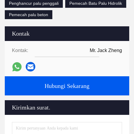
Penghancur palu penggali
Pemecah Batu Palu Hidrolik
Pemecah palu beton
Kontak
Kontak:
Mr. Jack Zheng
Hubungi Sekarang
Kirimkan surat.