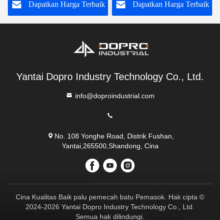
k
Dapatkan Harga Terbaik
Dapatkan Harga Terbaik
Yantai Dopro Industry Technology Co., Ltd.
info@doproindustrial.com
No. 108 Yonghe Road, Distrik Fushan,
Yantai,265500,Shandong, Cina
Cina Kualitas Baik palu pemecah batu Pemasok. Hak cipta ©
2024-2026 Yantai Dopro Industry Technology Co., Ltd.
Semua hak dilindungi.