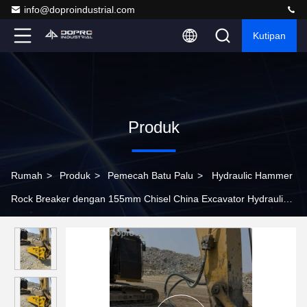
info@doproindustrial.com
Kutipan
Produk
Rumah
>
Produk
>
Pemecah Batu Palu
>
Hydraulic Hammer
Rock Breaker dengan 155mm Chisel China Excavator Hydraulic
Rock Breaker Hammer