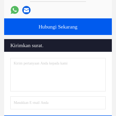
Hubungi Sekarang
Kirimkan surat.